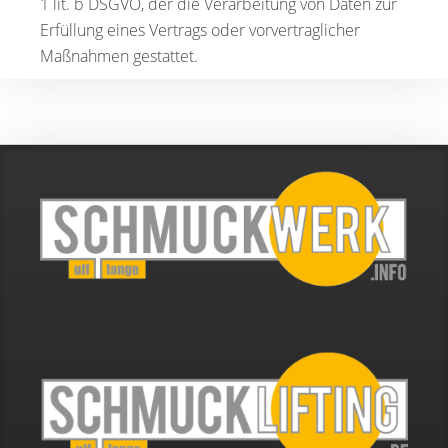
1 lit. b DSGVO, der die Verarbeitung von Daten zur
Erfüllung eines Vertrags oder vorvertraglicher
Maßnahmen gestattet.